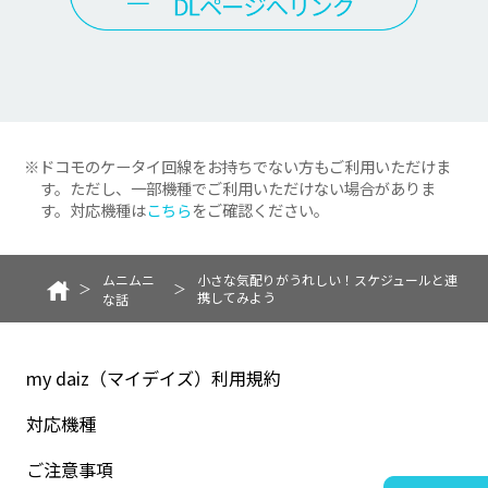
※ドコモのケータイ回線をお持ちでない方もご利用いただけま
す。ただし、一部機種でご利用いただけない場合がありま
す。対応機種は
こちら
をご確認ください。
ムニムニ
小さな気配りがうれしい！スケジュールと連
携してみよう
な話
my daiz（マイデイズ）利用規約
対応機種
ご注意事項