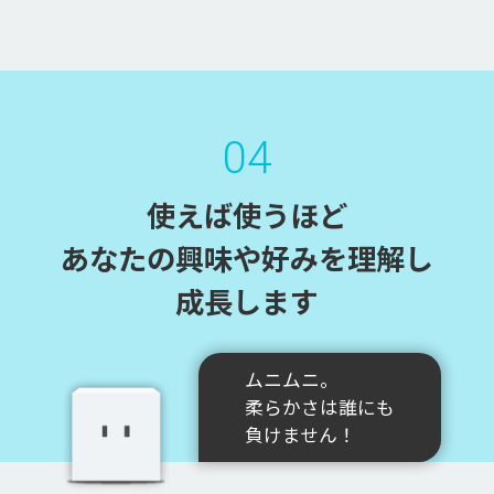
04
使えば使うほど
あなたの興味や好みを理解し
成長します
ムニムニ。
柔らかさは誰にも
負けません！