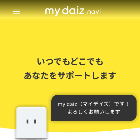
いつでもどこでも
あなたをサポートします
my daiz（マイデイズ）です！
よろしくお願いします